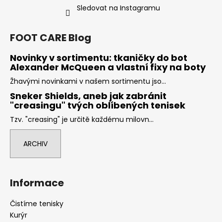
Sledovat na Instagramu
FOOT CARE Blog
Novinky v sortimentu: tkaničky do bot
Alexander McQueen a vlastní fixy na boty
Žhavými novinkami v našem sortimentu jso...
Sneker Shields, aneb jak zabránit
"creasingu" tvých oblíbených tenisek
Tzv. "creasing" je určitě každému milovn...
ARCHIV
Informace
Čistíme tenisky
Kurýr