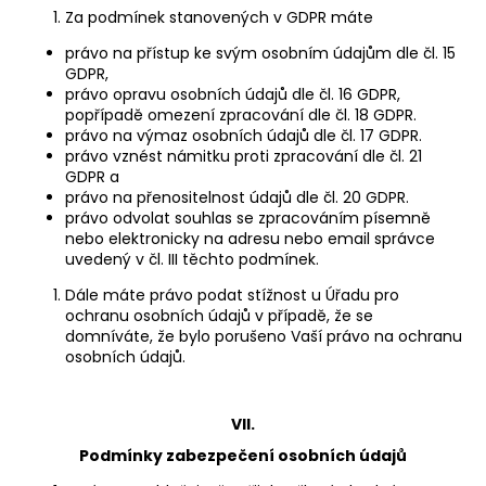
Za podmínek stanovených v GDPR máte
právo na přístup ke svým osobním údajům dle čl. 15
GDPR,
právo opravu osobních údajů dle čl. 16 GDPR,
popřípadě omezení zpracování dle čl. 18 GDPR.
právo na výmaz osobních údajů dle čl. 17 GDPR.
právo vznést námitku proti zpracování dle čl. 21
GDPR a
právo na přenositelnost údajů dle čl. 20 GDPR.
právo odvolat souhlas se zpracováním písemně
nebo elektronicky na adresu nebo email správce
uvedený v čl. III těchto podmínek.
Dále máte právo podat stížnost u Úřadu pro
ochranu osobních údajů v případě, že se
domníváte, že bylo porušeno Vaší právo na ochranu
osobních údajů.
VII.
Podmínky zabezpečení osobních údajů