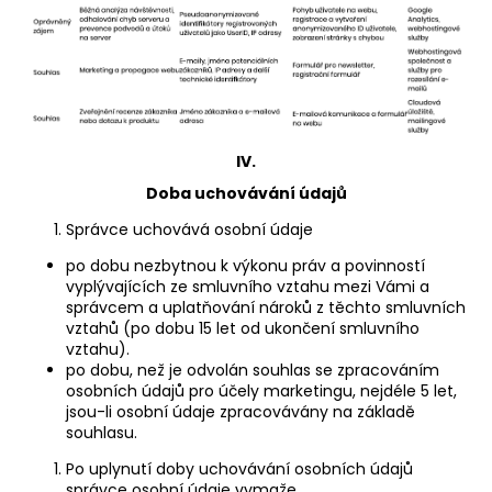
IV.
Doba uchovávání údajů
Správce uchovává osobní údaje
po dobu nezbytnou k výkonu práv a povinností
vyplývajících ze smluvního vztahu mezi Vámi a
správcem a uplatňování nároků z těchto smluvních
vztahů (po dobu 15 let od ukončení smluvního
vztahu).
po dobu, než je odvolán souhlas se zpracováním
osobních údajů pro účely marketingu, nejdéle 5 let,
jsou-li osobní údaje zpracovávány na základě
souhlasu.
Po uplynutí doby uchovávání osobních údajů
správce osobní údaje vymaže.