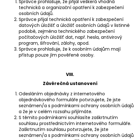
Správce prohlašuje, že přijal veškerá vhodná
technická a organizační opatření k zabezpečení
osobních údajů.
Správce přijal technická opatření k zabezpečení
datových úložišť a úložišť osobních údajů v listinné
podobě, zejména technického zabezpečení
počítačových úložišť dat, např. hesla, antivirový
program, šifrování, zálohy, apod.
Správce prohlašuje, že k osobním údajům mají
přístup pouze jím pověřené osoby.
VIII.
Závěrečná ustanovení
Odesláním objednávky z internetového
objednávkového formuláře potvrzujete, že jste
seznámen/a s podmínkami ochrany osobních údajů
a že je v celém rozsahu přijímáte.
S těmito podmínkami souhlasíte zaškrtnutím
souhlasu prostřednictvím internetového formuláře.
Zaškrtnutím souhlasu potvrzujete, že jste
seznámen/a s podmínkami ochrany osobních údajů