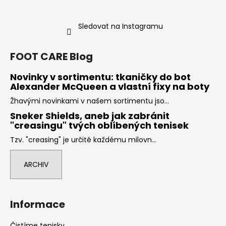
Sledovat na Instagramu
FOOT CARE Blog
Novinky v sortimentu: tkaničky do bot
Alexander McQueen a vlastní fixy na boty
Žhavými novinkami v našem sortimentu jso...
Sneker Shields, aneb jak zabránit
"creasingu" tvých oblíbených tenisek
Tzv. "creasing" je určitě každému milovn...
ARCHIV
Informace
Čistíme tenisky