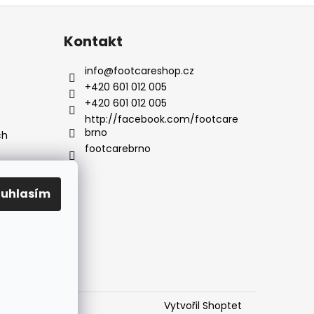
Kontakt
info
@
footcareshop.cz
+420 601 012 005
+420 601 012 005
http://facebook.com/footcare
brno
ch
footcarebrno
ouhlasím
Vytvořil Shoptet